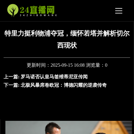
特里力挺利物浦夺冠，缅怀若塔并解析切尔
西现状
更新时间：2025-09-15 16:08 浏览量：0
上一篇:
罗马诺否认皇马签维蒂尼亚传闻
下一篇:
北极风暴席卷欧冠：博德闪耀的逆袭传奇