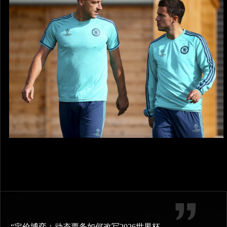
“定价博弈：动态票务如何改写2026世界杯财富格局”