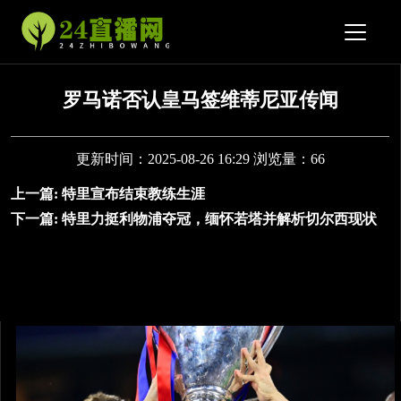
罗马诺否认皇马签维蒂尼亚传闻
更新时间：2025-08-26 16:29 浏览量：66
上一篇:
特里宣布结束教练生涯
下一篇:
特里力挺利物浦夺冠，缅怀若塔并解析切尔西现状