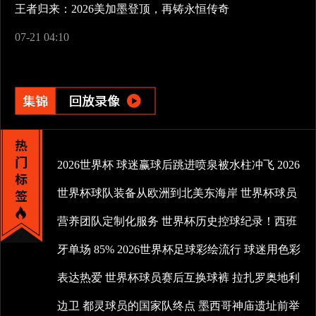
王者归来：2026美加墨登顶，再铸永恒传奇
07-21 04:10
2026世界杯
球迷赢球后跳进喷泉被水柱冲飞
2026
世界杯球队装备从欧洲到北美东海岸
世界杯球员
营养团队定制化服务
世界杯历史控球纪录！西班
牙单场 85%
2026世界杯足球彩绘流行
球迷用色彩
表达热爱
世界杯球员赛后互换球裤
拉扎罗奥地利
边卫
都灵球员的国家队终点
墨西哥神庙遗址前举